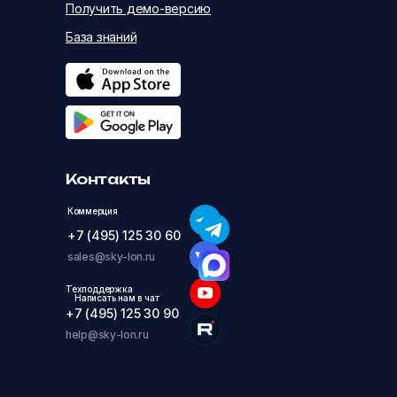
Получить демо-версию
База знаний
Контакты
Коммерция
+7 (495) 125 30 60
sales@sky-lon.ru
Техподдержка
Написать нам в чат
+7 (495) 125 30 90
help@sky-lon.ru