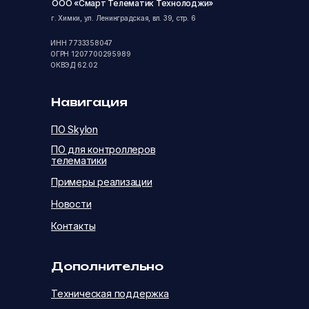
ООО «Смарт Телематик Технолоджи»
г. Химки, ул. Ленинградская, вл. 39, стр. 6
ИНН 7733358047
ОГРН 1207700295989
ОКВЭД 62.02
Навигация
ПО Skylon
ПО для контроллеров
телематики
Примеры реализации
Новости
Контакты
Дополнительно
Техническая поддержка