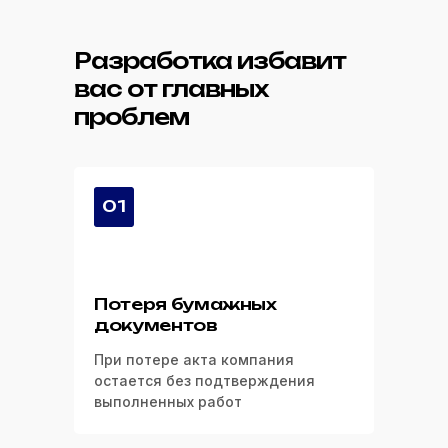
Разработка избавит
вас от главных
проблем
01
Потеря бумажных
документов
При потере акта компания
остается без подтверждения
выполненных работ