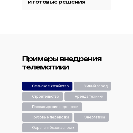
и готовые решения
Примеры внедрения
телематики
Сельское хозяйство
Умный город
Строительство
Аренда техники
Пассажирские перевозки
Грузовые перевозки
Энергетика
Охрана и безопасность