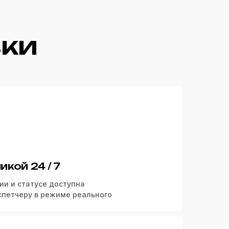
вки
икой 24 / 7
и и статусе доступна
испетчеру в режиме реального