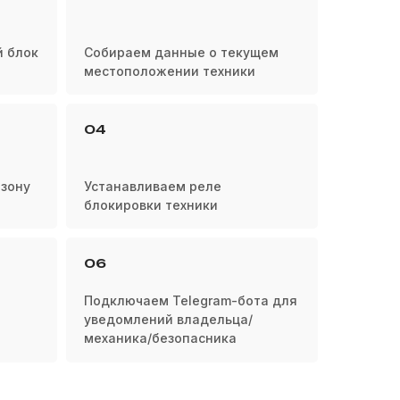
 блок
Собираем данные о текущем
местоположении техники
04
зону
Устанавливаем реле
блокировки техники
06
Подключаем Telegram-бота для
уведомлений владельца/
механика/безопасника