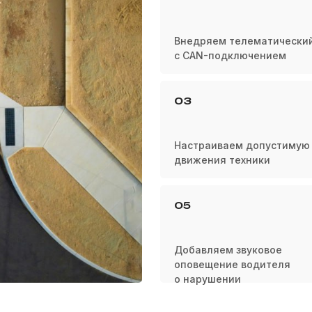
Внедряем телематический
с CAN-подключением
03
Настраиваем допустимую 
движения техники
05
Добавляем звуковое
оповещение водителя
о нарушении