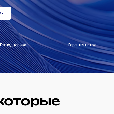
ми
Техподдержка
Гарантия на год
которые