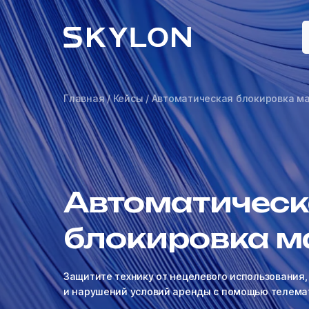
Главная
/
Кейсы
/ Автоматическая блокировка м
Автоматическ
блокировка 
Защитите технику от нецелевого использования,
и нарушений условий аренды с помощью телемат