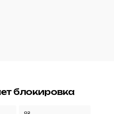
ает блокировка
02