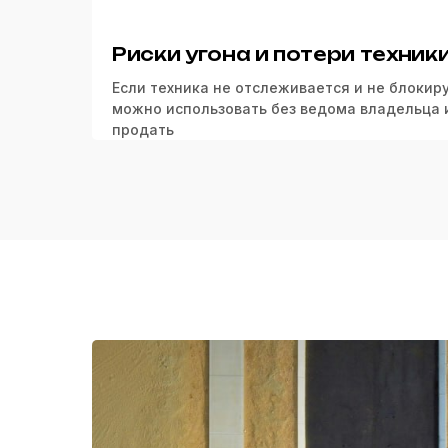
Риски угона и потери техник
Если техника не отслеживается и не блокиру
можно использовать без ведома владельца 
продать