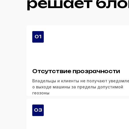
решает бло
01
Отсутствие прозрачности
Владельцы и клиенты не получают уведомл
о выходе машины за пределы допустимой
геозоны
03