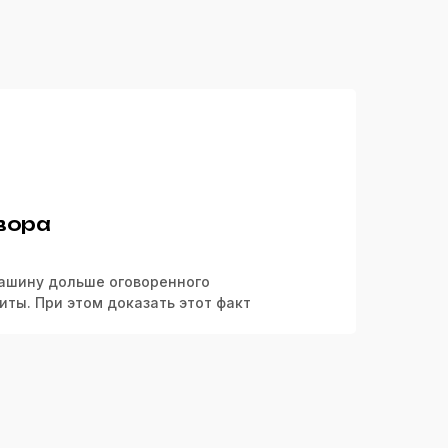
вора
ашину дольше оговоренного
ты. При этом доказать этот факт