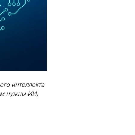
го интеллекта
ам нужны ИИ,