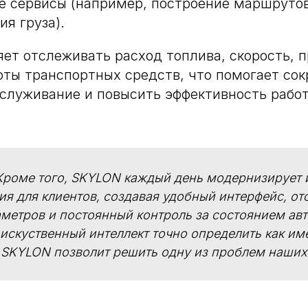
е сервисы (например, построение маршрутов
я груза).
ет отслеживать расход топлива, скорость, п
ты транспортных средств, что помогает сок
бслуживание и повысить эффективность рабо
Кроме того, SKYLON каждый день модернизирует 
я для клиентов, создавая удобный интерфейс, о
метров и постоянный контроль за состоянием авт
искуственный интеллект точно определить как им
SKYLON позволит решить одну из проблем наших