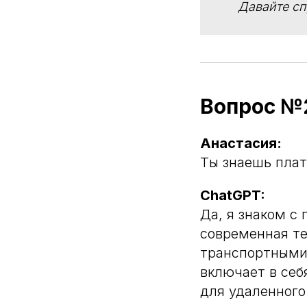
Давайте с
Вопрос №
Анастасия:
Ты знаешь пла
ChatGPT:
Да, я знаком с
современная те
транспортными
включает в себ
для удаленного