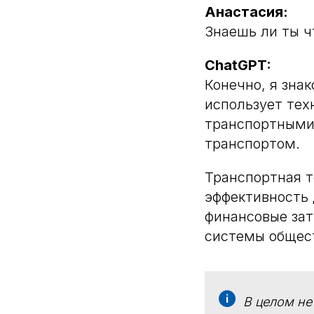
Анастасия:
Знаешь ли ты ч
ChatGPT:
Конечно, я зна
использует тех
транспортными
транспортом.
Транспортная т
эффективность 
финансовые зат
системы общест
В целом не