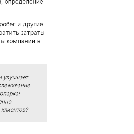
, определение
робег и другие
ратить затраты
ты компании в
и улучшает
тслеживание
опарка!
енно
 клиентов?