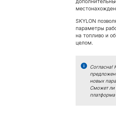
дополнительны
местонахождени
SKYLON позволя
параметры рабо
на топливо и о
целом.
Согласна! 
предложени
новых пара
Сможет ли 
платформа 