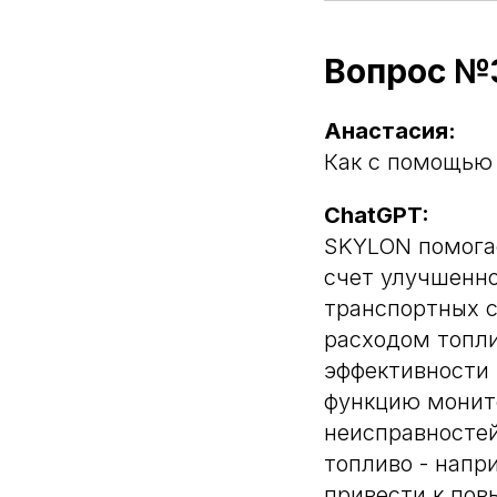
Вопрос №
Анастасия:
Как с помощью
ChatGPT:
SKYLON помогае
счет улучшенно
транспортных с
расходом топли
эффективности 
функцию монит
неисправностей
топливо - напр
привести к пов