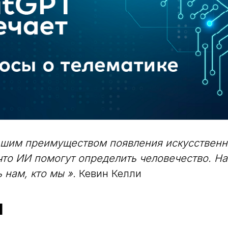
шим преимуществом появления искусственно
 что ИИ помогут определить человечество. Н
 нам, кто мы ».
Кевин Келли
1