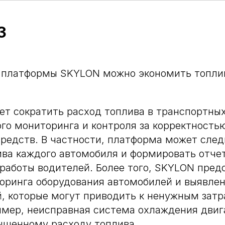
3
 платформы SKYLON можно экономить топли
т сократить расход топлива в транспортных
го мониторинга и контроля за корректность
редств. В частности, платформа может след
ва каждого автомобиля и формировать отче
работы водителей. Более того, SKYLON пред
оринга оборудования автомобилей и выявле
, которые могут приводить к ненужным затр
имер, неисправная система охлаждения дви
ышенному расходу топлива.