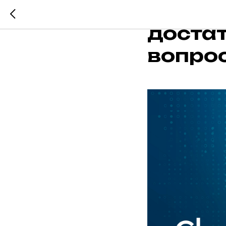
Сможе
достат
вопрос