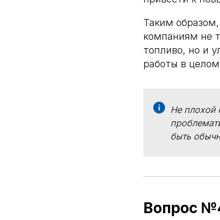
Таким образом
компаниям не т
топливо, но и 
работы в целом
Не плохой 
проблемати
быть обычн
Вопрос №