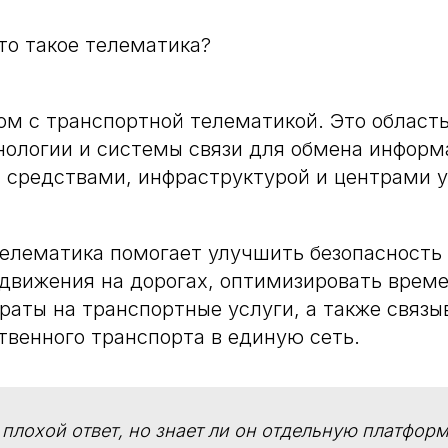
то такое телематика?
ком с транспортной телематикой. Это область
нологии и системы связи для обмена инфор
 средствами, инфраструктурой и центрами 
елематика помогает улучшить безопасность
движения на дорогах, оптимизировать врем
раты на транспортные услуги, а также связы
венного транспорта в единую сеть.
 плохой ответ, но знает ли он отдельную платфо