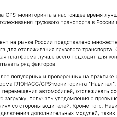
а GPS-мониторинга в настоящее время лучш
тслеживания грузового транспорта в России 
ент на рынке России представлено множест
а для отслеживания грузового транспорта. 
кая платформа лучше всего подходит для ко
тывать ряд факторов.
лее популярных и проверенных на практике
форма ГЛОНАСС/GPS-мониторинга "Навител". 
ь перемещения автомобилей, отслеживать со
го загрузку, получать уведомления о превыш
иях со стороны водителей. Кроме того, Нав
одключения дополнительных модулей, таких 