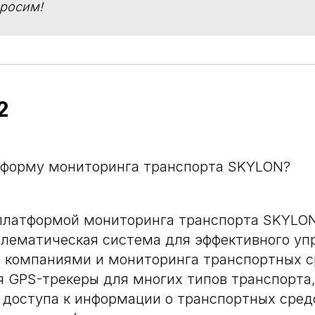
просим!
2
тформу мониторинга транспорта SKYLON?
 платформой мониторинга транспорта SKYLON
лематическая система для эффективного уп
 компаниями и мониторинга транспортных ср
я GPS-трекеры для многих типов транспорта
 доступа к информации о транспортных сред