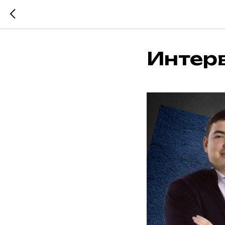
Интер